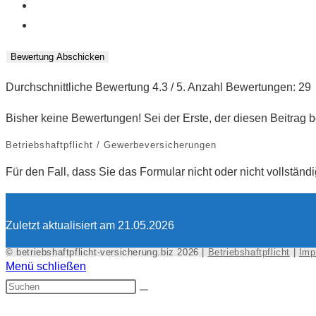
Bewertung Abschicken
Durchschnittliche Bewertung
4.3
/ 5. Anzahl Bewertungen:
29
Bisher keine Bewertungen! Sei der Erste, der diesen Beitrag b
Betriebshaftpflicht / Gewerbeversicherungen
Für den Fall, dass Sie das Formular nicht oder nicht vollständ
Zuletzt aktualisiert am 21.05.2026
© betriebshaftpflicht-versicherung.biz 2026 |
Betriebshaftpflicht
|
Imp
Menü schließen