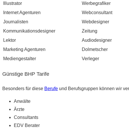
Illustrator
Werbegrafiker
Internet Agenturen
Webconsultant
Journalisten
Webdesigner
Kommunikationsdesigner
Zeitung
Lektor
Audiodesigner
Marketing Agenturen
Dolmetscher
Mediengestalter
Verleger
Günstige BHP Tarife
Besonders für diese
Berufe
und Berufsgruppen können wir verhä
Anwälte
Ärzte
Consultants
EDV Berater