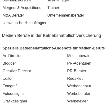
Meinungsforscher
Testmanager
Mergers & Acquisitions
Trainer
M&A Berater
Unternehmensberater
Umweltschutzbeauftragter
Medien-Berufe in der Betriebshaftpflichtversicherung
Spezielle Betriebshaftpflicht-Angebote für Medien-Berufe
Art Director
Medienberater
Blogger
PR-Agenturen
Creative Director
PR-Berater
Editor
Redakteur
Fotograf
Werbeagentur
Fotodesigner
Werbeberater
Grafikdesigner
Werbetexter