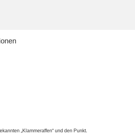
ionen
bekannten „Klammeraffen“ und den Punkt.