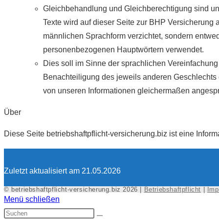
Gleichbehandlung und Gleichberechtigung sind uns
Texte wird auf dieser Seite zur BHP Versicherung 
männlichen Sprachform verzichtet, sondern entwed
personenbezogenen Hauptwörtern verwendet.
Dies soll im Sinne der sprachlichen Vereinfachung 
Benachteiligung des jeweils anderen Geschlechts d
von unseren Informationen gleichermaßen angespr
Über
Diese Seite betriebshaftpflicht-versicherung.biz ist eine Info
Zuletzt aktualisiert am 21.05.2026
© betriebshaftpflicht-versicherung.biz 2026 |
Betriebshaftpflicht
|
Imp
Menü schließen