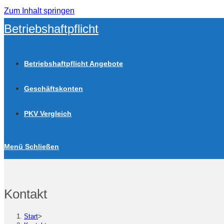
Zum Inhalt springen
Betriebshaftpflicht
Betriebshaftpflicht Angebote
Geschäftskonten
PKV Vergleich
Menü
Schließen
Kontakt
Start
>